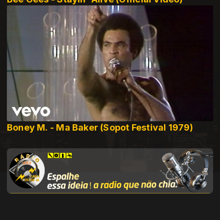
Boney M. - Ma Baker (Sopot Festival 1979)