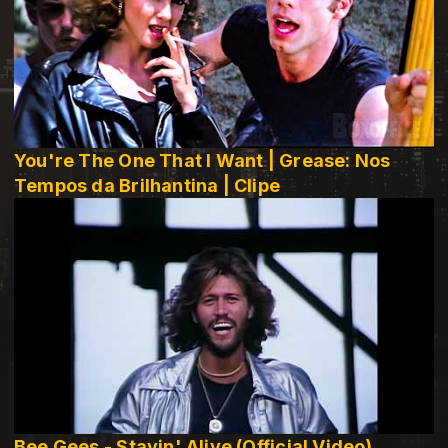
You're The One That I Want | Grease: Nos
Tempos da Brilhantina | Clipe
Bee Gees - Stayin' Alive (Official Video)