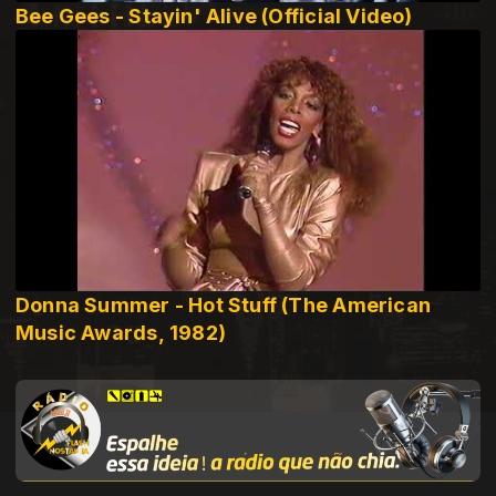
Bee Gees - Stayin' Alive (Official Video)
Donna Summer - Hot Stuff (The American
Music Awards, 1982)