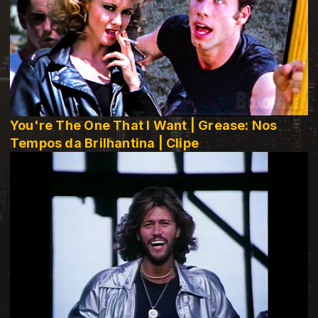
You're The One That I Want | Grease: Nos
Tempos da Brilhantina | Clipe