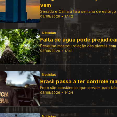
vem
Senado e Câmara fará semana de esforço c
03/08/2026 • 17:42
Noticias
Falta de água pode prejudicar
Pesquisa mostrou relação das plantas com
03/08/2026 • 17:41
Noticias
Brasil passa a ter controle 
Foco são substâncias que servem para fab
03/08/2026 • 14:24
Noticias