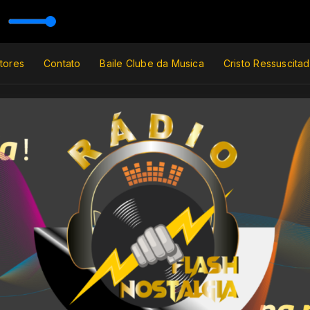
lgia
tores
Contato
Baile Clube da Musica
Cristo Ressuscita