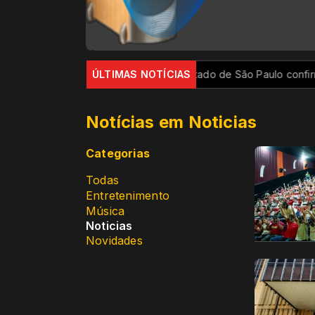
 cartão de inscrição
ÚLTIMAS NOTÍCIAS
Estado de São Paulo confirma 23 casos
Notícias em Noticias
Categorias
Todas
Entretenimento
Música
Noticias
Novidades