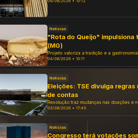
04/08/2026 • 10:12
Noticias
"Rota do Queijo" impulsiona 
(MG)
Projeto valoriza a tradição e a gastronomia
04/08/2026 • 10:11
Noticias
Eleições: TSE divulga regras
de contas
Resolução traz mudanças nas doações e 
03/08/2026 • 17:45
Noticias
Congresso terá votações som