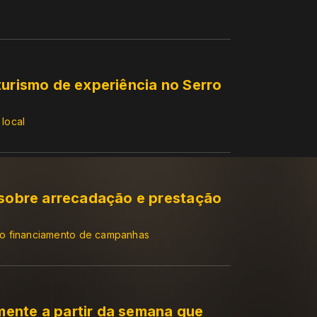
turismo de experiência no Serro
 local
 sobre arrecadação e prestação
no financiamento de campanhas
ente a partir da semana que