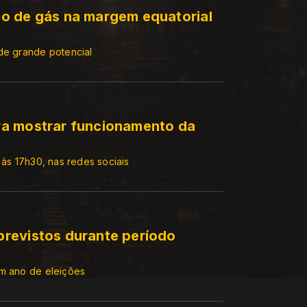
o de gás na margem equatorial
de grande potencial
ra mostrar funcionamento da
 às 17h30, nas redes sociais
revistos durante período
em ano de eleições