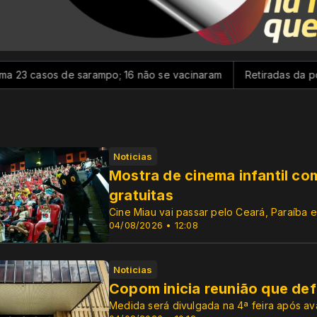
 de sarampo; 16 não se vacinaram
Retiradas da poupança sup
Noticias
Mostra de cinema infantil co
gratuitas
Cine Miau vai passar pelo Ceará, Paraíba e
04/08/2026 • 12:08
Noticias
Copom inicia reunião que defi
Medida será divulgada na 4ª feira após a