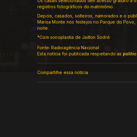
Os casais selecionados têm acesso gratuito a 
registros fotográficos do matrimônio.
Depois, casados, solteiros, namorados e o públ
Marisa Monte nos festejos no Parque do Povo
noite.
*Com sonoplastia de Jailton Sodré
Fonte: Radioagência Nacional
Esta notícia foi publicada respeitando as
políti
Compartilhe essa notícia