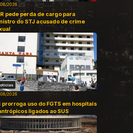
/08/2026
R pede perda de cargo para
nistro do STJ acusado de crime
xual
oticias
/08/2026
i prorroga uso do FGTS em hospitais
lantrópicos ligados ao SUS