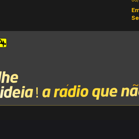
Em
Se