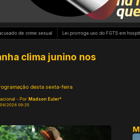
rime sexual
Lei prorroga uso do FGTS em hospitais filantrópi
nha clima junino nos
rogramação desta sexta-feira
acional - Por
Madson Euler*
/06/2026 09:25
M