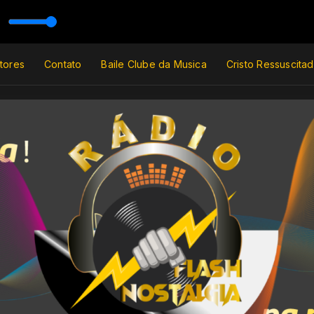
algia
tores
Contato
Baile Clube da Musica
Cristo Ressuscita