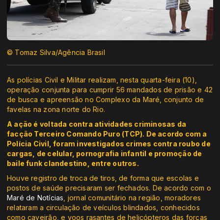
© Tomaz Silva/Agência Brasil
As polícias Civil e Militar realizam, nesta quarta-feira (10),
operação conjunta para cumprir 56 mandados de prisão e 42
de busca e apreensão no Complexo da Maré, conjunto de
favelas na zona norte do Rio.
A ação é voltada contra atividades criminosas da
facção Terceiro Comando Puro (TCP). De acordo com a
Polícia Civil, foram investigados crimes contra roubo de
cargas, de celular, pornografia infantil e promoção de
baile funk clandestino, entre outros.
Houve registro de troca de tiros, de forma que escolas e
postos de saúde precisaram ser fechados. De acordo com o
Maré de Notícias
, jornal comunitário na região, moradores
relataram a circulação de veículos blindados, conhecidos
como caveirão, e voos rasantes de helicópteros das forças