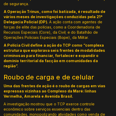
de segurança.
A Operação Trinus, como foi batizada, é resultado de
vários meses de investigações conduzidas pela 21ª
Delegacia Policial (DP).
A ação conta com agentes de
forças de elite das polícias, como a Coordenadoria de
Recursos Especiais (Core), da Civil; e do Batalhão de
Operações Policiais Especiais (Bope), da Militar.
A Polícia Civil define a ação do TCP como “complexa
estrutura que explorava seis frentes de modalidades
criminosas para financiar, fortalecer e expandir o
domínio territorial da facção em comunidades da
região”.
Roubo de carga e de celular
Uma das frentes de ação é o roubo de cargas em vias
expressas vizinhas ao Complexo da Maré: linhas
Vermelha, Amarela e Avenida Brasil.
A investigação mostrou que o TCP exerce controle
econômico sobre serviços essenciais dentro das
comunidades, monopolizando atividades como venda de