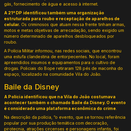
gás, fornecimento de água e acesso à internet.
A 21ª DP identificou também uma organização
estruturada para roubo e receptação de aparelhos de
celular.
Os criminosos que atuam nessa frente tinham armas,
motos e metas objetivas de arrecadação, sendo exigido um
número determinado de aparelhos desbloqueados por
roubo.
A Polícia Militar informou, nas redes sociais, que encontrou
uma estufa clandestina de entorpecentes. No local, foram
apreendidos insumos e equipamentos para o cultivo de
drogas. Policiais do Bope retiraram 128 pés de maconha do
espaço, localizado na comunidade Vila do João.
Baile da Disney
A Polícia identificou que na Vila do João costumava
acontecer também o chamado Baile da Disney. O evento
é considerado uma plataforma econômica do crime
.
Na descrição da polícia, “o evento, que se tornou referência
popular por sua produção temática com decoração,
pirotecnia, atrações circenses e personagens infantis, foi