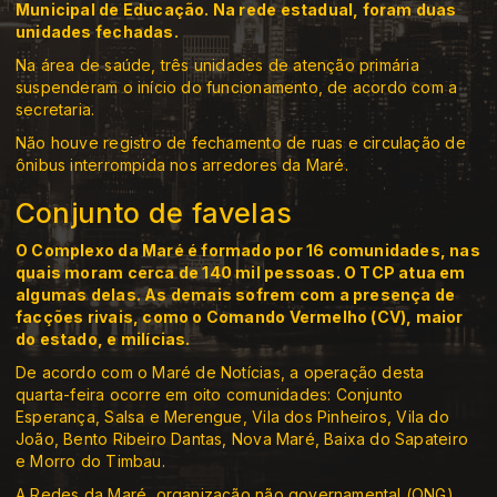
Municipal de Educação. Na rede estadual, foram duas
unidades fechadas.
Na área de saúde, três unidades de atenção primária
suspenderam o início do funcionamento, de acordo com a
secretaria.
Não houve registro de fechamento de ruas e circulação de
ônibus interrompida nos arredores da Maré.
Conjunto de favelas
O Complexo da Maré é formado por 16 comunidades, nas
quais moram cerca de 140 mil pessoas. O TCP atua em
algumas delas. As demais sofrem com a presença de
facções rivais, como o Comando Vermelho (CV), maior
do estado, e milícias.
De acordo com o Maré de Notícias, a operação desta
quarta-feira ocorre em oito comunidades: Conjunto
Esperança, Salsa e Merengue, Vila dos Pinheiros, Vila do
João, Bento Ribeiro Dantas, Nova Maré, Baixa do Sapateiro
e Morro do Timbau.
A Redes da Maré, organização não governamental (ONG)