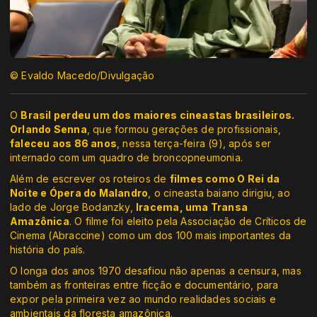
© Evaldo Macedo/Divulgação
O
Brasil perdeu um dos maiores cineastas brasileiros.
Orlando Senna
, que formou gerações de profissionais,
faleceu aos 86 anos
, nessa terça-feira (9), após ser
internado com um quadro de broncopneumonia.
Além de escrever os roteiros de
filmes como O Rei da
Noite e Ópera do Malandro
, o cineasta baiano dirigiu, ao
lado de Jorge Bodanzky,
Iracema, uma Transa
Amazônica
. O filme foi eleito pela Associação de Críticos de
Cinema (Abraccine) como um dos 100 mais importantes da
história do país.
O longa dos anos 1970 desafiou não apenas a censura, mas
também as fronteiras entre ficção e documentário, para
expor pela primeira vez ao mundo realidades sociais e
ambientais da floresta amazônica.