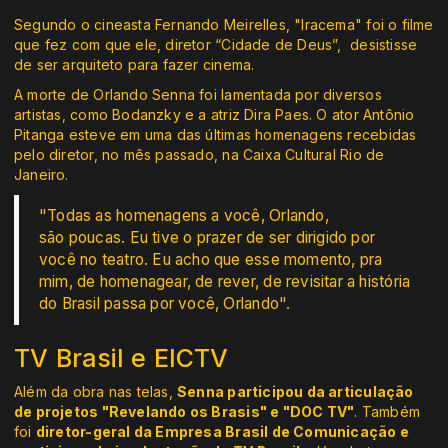
Segundo o cineasta Fernando Meirelles, "Iracema" foi o filme
que fez com que ele, diretor “Cidade de Deus”, desistisse
de ser arquiteto para fazer cinema.
A morte de Orlando Senna foi lamentada por diversos
artistas, como Bodanzky e a atriz Dira Paes. O ator Antônio
Pitanga esteve em uma das últimas homenagens recebidas
pelo diretor, no mês passado, na Caixa Cultural Rio de
Janeiro.
"Todas as homenagens a você, Orlando,
são poucas. Eu tive o prazer de ser dirigido por
você no teatro. Eu acho que esse momento, pra
mim, de homenagear, de rever, de revisitar a história
do Brasil passa por você, Orlando".
TV Brasil e EICTV
Além da obra nas telas,
Senna participou da articulação
de projetos "Revelando os Brasis" e "DOC TV"
. Também
foi
diretor-geral da Empresa Brasil de Comunicação e