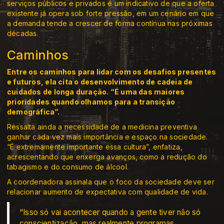
serviços públicos e privados é um indicativo de que a oferta
existente já opera sob forte pressão, em um cenário em que
a demanda tende a crescer de forma contínua nas próximas
décadas.
Caminhos
Entre os caminhos para lidar com os desafios presentes
e futuros, ela cita o desenvolvimento de cadeia de
cuidados de longa duração. “É uma das maiores
prioridades quando olhamos para a transição
demográfica”.
Ressalta ainda a necessidade de a medicina preventiva
ganhar cada vez mais importância e espaço na sociedade.
“É extremamente importante essa cultura”, enfatiza,
acrescentando que enxerga avanços, como a redução do
tabagismo e do consumo de álcool.
A coordenadora assinala que o foco da sociedade deve ser
relacionar aumento de expectativa com qualidade de vida.
“Isso só vai acontecer quando a gente tiver não só
conscientização, mas realmente programas,