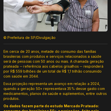
© Prefeitura de SP/Divulgação
Em cerca de 20 anos, metade do consumo das famílias
brasileiras com produtos e serviços relacionados a saúde
será de pessoas com 50 anos ou mais. A chamada geração
prateada ─ referência aos cabelos grisalhos ─ responderá
por R$ 559 bilhões de um total de R$ 1,1 trilhão consumido
com saúde em 2044.
Essa projeção representa um avanço em relação a 2024,
quando a geração 50+ representava 35% desse gasto com
medicamentos, planos de saúde e suplementos, entre outros
produtos.
Os dados fazem parte do estudo Mercado Prateado:
consumo dos brasileiros 50+ e projeções, feito pela