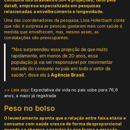
data8, empresa especializada em pesquisas
relacionadas a envelhecimento e longevidade.
Uma das coordenadoras da pesquisa, Lívia Hollerbach conta
que não é surpresa as pessoas gastarem mais com saúde à
medida que envelhecem, mas, mesmo assim, as
constatações são preocupantes.
“Nos surpreendeu essa projeção de que muito
rapidamente, em menos de 20 anos, essa
população já vai ser responsável por movimentar
metade do consumo no país em todo o setor de
saúde”, disse ela à
Agência Brasil
.
>> Leia aqui:
Expectativa de vida no país sobe para 76,6
anos, a maior já registrada
Peso no bolso
O levantamento aponta que a relação entre faixa etária e
consumo com saúde cresce de forma desproporcional
quando se observa a população que forma a geração