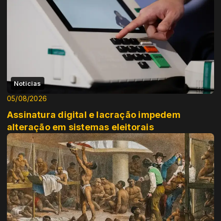
Noticias
05/08/2026
Assinatura digital e lacração impedem
alteração em sistemas eleitorais