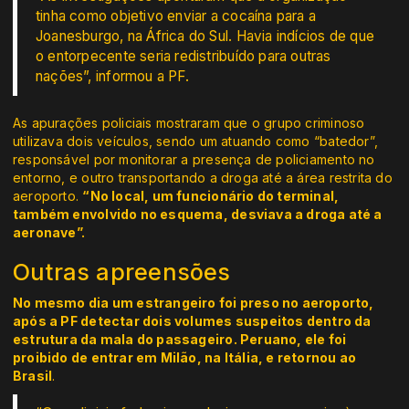
tinha como objetivo enviar a cocaína para a
Joanesburgo, na África do Sul. Havia indícios de que
o entorpecente seria redistribuído para outras
nações”, informou a PF.
As apurações policiais mostraram que o grupo criminoso
utilizava dois veículos, sendo um atuando como “batedor”,
responsável por monitorar a presença de policiamento no
entorno, e outro transportando a droga até a área restrita do
aeroporto.
“No local, um funcionário do terminal,
também envolvido no esquema, desviava a droga até a
aeronave”.
Outras apreensões
No mesmo dia um estrangeiro foi preso no aeroporto,
após a PF detectar dois volumes suspeitos dentro da
estrutura da mala do passageiro. Peruano, ele foi
proibido de entrar em Milão, na Itália, e retornou ao
Brasil
.