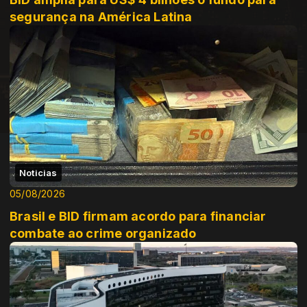
segurança na América Latina
Noticias
05/08/2026
Brasil e BID firmam acordo para financiar
combate ao crime organizado