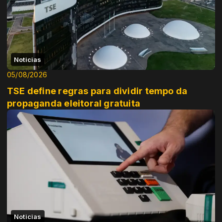
Noticias
05/08/2026
TSE define regras para dividir tempo da
propaganda eleitoral gratuita
Noticias