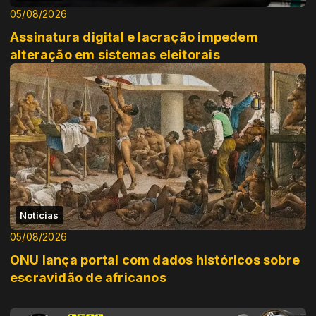
05/08/2026
Assinatura digital e lacração impedem
alteração em sistemas eleitorais
Noticias
05/08/2026
ONU lança portal com dados históricos sobre
escravidão de africanos