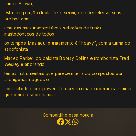
James Brown,
esta compilação dupla faz o serviço de derreter as suas
orelhas com
uma das mais inacreditáveis seleções de funks
mastodônticos de todos
os tempos. Mas aqui o tratamento é "heavy", com a turma do
saxofonista
Maceo Parker, do baixista Bootsy Collins e trombonista Fred
Wesley elaborando
temas instrumentais que parecem ter sido compostos por
alienígenas negões e
com cabelo black power. De quebra uma exuberância rítmica
que beira o sobrenatural.
Compartilhe essa notícia