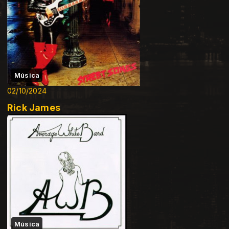
Música
02/10/2024
Rick James
Música