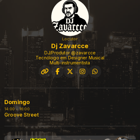
Locutor
Dj Zavarcce
DJ/Produtor @zavarcce
Tecnólogo em Designer Musical
Multi-instrumentista
Domingo
14:00 - 16:00
Groove Street