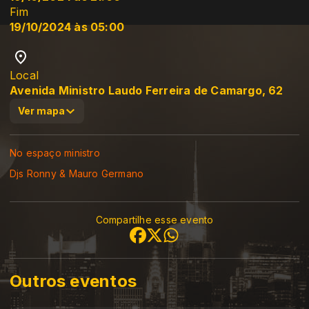
Fim
19/10/2024 às 05:00
Local
Avenida Ministro Laudo Ferreira de Camargo, 62
Ver mapa
No espaço ministro
Djs Ronny & Mauro Germano
Compartilhe esse evento
Outros eventos