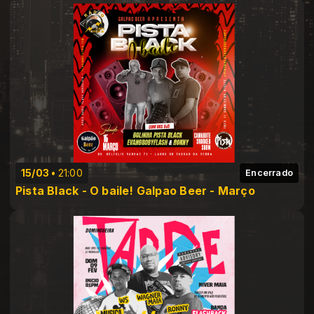
15/03
21:00
Encerrado
Pista Black - O baile! Galpao Beer - Março