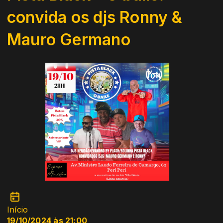
convida os djs Ronny &
Mauro Germano
Início
19/10/2024 às 21:00