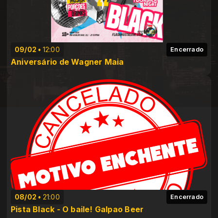
09/02
12:00
Encerrado
Aniversário de Wagner Maia
08/02
21:00
Encerrado
Pista Black - O baile! Galpao Beer