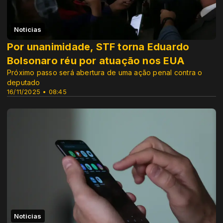
Noticias
Por unanimidade, STF torna Eduardo
Bolsonaro réu por atuação nos EUA
Próximo passo será abertura de uma ação penal contra o
deputado
16/11/2025 • 08:45
Noticias