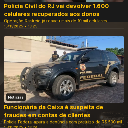
Polícia Civil do RJ vai devolver 1.600
celulares recuperados aos donos
Operação Rastreio já reaveu mais de 10 mil celulares
15/11/2025 • 13:25
Noticias
Funcionáría da Caixa é suspeita de
fraudes em contas de clientes
Polícia Federal apura a denúncia com prejuízo de R$ 500 mil
15/11/2025 • 13:24